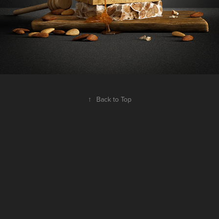
↑
Back to Top